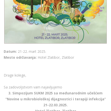
Datum:
21-22. mart 2025.
Mesto održavanja:
Hotel Zlatibor, Zlatibor
Drage kolege,
Sa zadovoljstvom vam najavljujemo
3. Simpozijum SUKM 2025 sa međunarodnim učešćem
“Novine u mikrobiološkoj dijagnostici i terapiji infekcija”
21-22.03.2025.
Hotel Zlatibor, Zlatibor