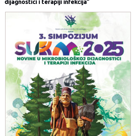
dijagnostici i terapiji infekcija”